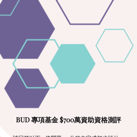
BUD 專項基金 $700萬資助資格測評